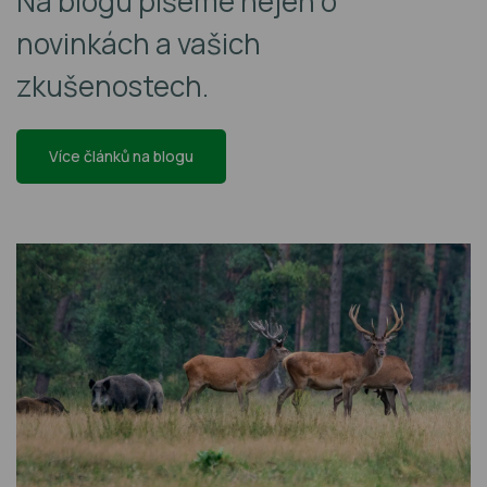
Na blogu píšeme nejen o
novinkách a vašich
zkušenostech.
Více článků na blogu