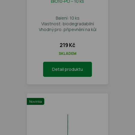
BIO10-PO – 10 ks
Balení: 10 ks
Vlastnost: biodegradabilní
Vhodný pro: připevnění na kůl
219 Kč
SKLADEM
Detail produktu
Novinka