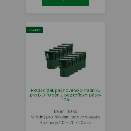
Novinka
PROFI držák pachového ohradníku
pro BIO PU pěnu, bez reflexní pásky
- 10 ks
Balení: 10 ks
Vhodný pro: sklolaminátové sloupky
Rozměry: 102 × 70 × 50 mm