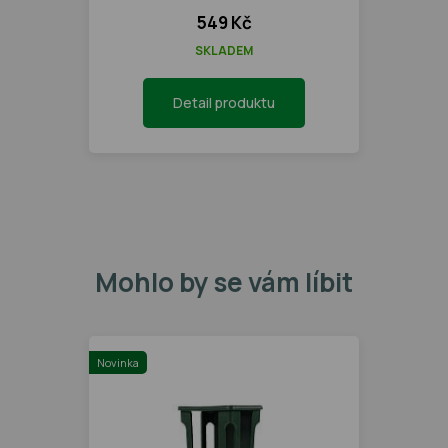
549 Kč
SKLADEM
Detail produktu
Mohlo by se vám líbit
Novinka