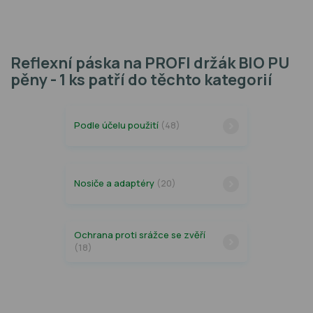
Reflexní páska na PROFI držák BIO PU
pěny - 1 ks patří do těchto kategorií
Podle účelu použití
(48)
Nosiče a adaptéry
(20)
Ochrana proti srážce se zvěří
(18)