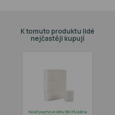
K tomuto produktu lidé
nejčastěji kupují
Nosič pachové látky BIO PU pěna