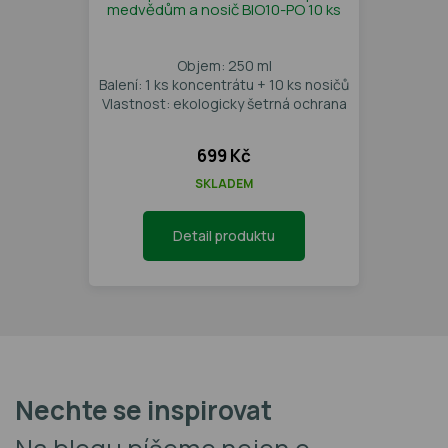
medvědům a nosič BIO10-PO 10 ks
Objem: 250 ml
Balení: 1 ks koncentrátu + 10 ks nosičů
Vlastnost: ekologicky šetrná ochrana
699 Kč
SKLADEM
Detail produktu
Nechte se inspirovat