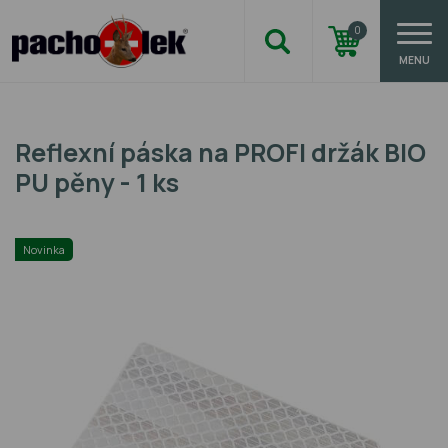
0
MENU
Reflexní páska na PROFI držák BIO
PU pěny - 1 ks
Novinka