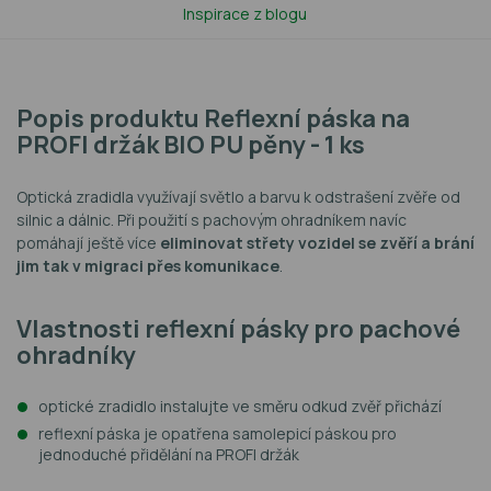
Inspirace z blogu
Popis produktu Reflexní páska na
PROFI držák BIO PU pěny - 1 ks
Optická zradidla využívají světlo a barvu k odstrašení zvěře od
silnic a dálnic. Při použití s pachovým ohradníkem navíc
pomáhají ještě více
eliminovat střety vozidel se zvěří a brání
jim tak v migraci přes komunikace
.
Vlastnosti reflexní pásky pro pachové
ohradníky
optické zradidlo instalujte ve směru odkud zvěř přichází
reflexní páska je opatřena samolepicí páskou pro
jednoduché přidělání na PROFI držák