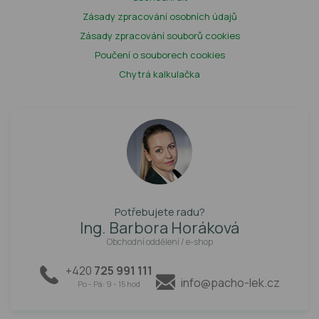
Zásady zpracování osobních údajů
Zásady zpracování souborů cookies
Poučení o souborech cookies
Chytrá kalkulačka
Potřebujete radu?
Ing. Barbora Horáková
Obchodní oddělení / e-shop
+420
725 991 111
info@pacho-lek.cz
Po - Pá: 9 - 15 hod