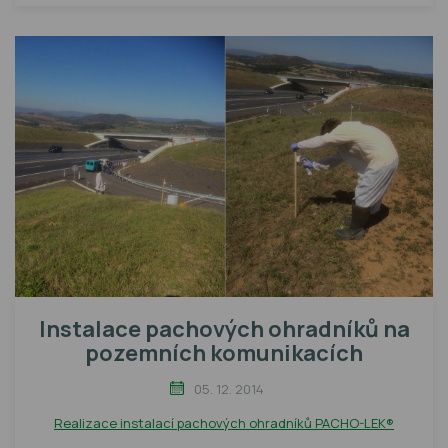
Instalace pachových ohradníků na
pozemních komunikacích
05. 12. 2014
Realizace instalací pachových ohradníků PACHO-LEK®