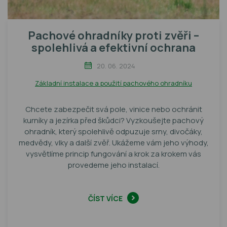
Pachové ohradníky proti zvěři –
spolehlivá a efektivní ochrana
20. 06. 2024
Základní instalace a použití pachového ohradníku
Chcete zabezpečit svá pole, vinice nebo ochránit
kurníky a jezírka před škůdci? Vyzkoušejte pachový
ohradník, který spolehlivě odpuzuje srny, divočáky,
medvědy, vlky a další zvěř. Ukážeme vám jeho výhody,
vysvětlíme princip fungování a krok za krokem vás
provedeme jeho instalací.
ČÍST VÍCE