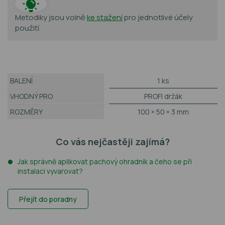
Metodiky jsou volně
ke stažení
pro jednotlivé účely
použití.
BALENÍ
1 ks
VHODNÝ PRO
PROFI držák
ROZMĚRY
100 × 50 × 3 mm
Co vás nejčastěji zajímá?
Jak správně aplikovat pachový ohradník a čeho se při
instalaci vyvarovat?
Přejít do poradny