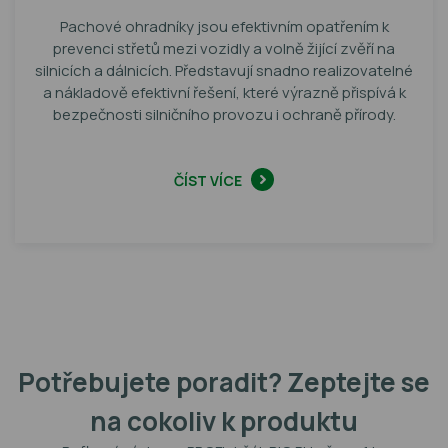
Pachové ohradníky jsou efektivním opatřením k
prevenci střetů mezi vozidly a volně žijící zvěří na
silnicích a dálnicích. Představují snadno realizovatelné
a nákladově efektivní řešení, které výrazně přispívá k
bezpečnosti silničního provozu i ochraně přírody.
ČÍST VÍCE
Potřebujete poradit? Zeptejte se
na cokoliv k produktu