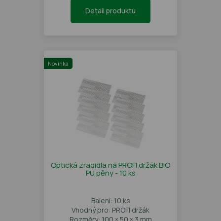
Detail produktu
Novinka
Optická zradidla na PROFI držák BIO
PU pěny - 10 ks
Balení: 10 ks
Vhodný pro: PROFI držák
Rozměry: 100 × 50 × 3 mm