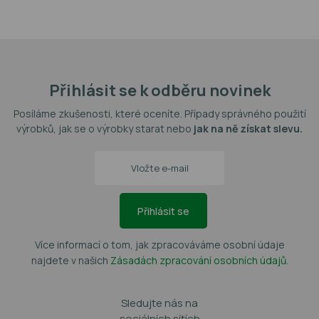
Přihlásit se k odběru novinek
Posíláme zkušenosti, které oceníte. Případy správného použití
výrobků, jak se o výrobky starat nebo
jak na ně získat slevu.
Přihlásit se
Více informací o tom, jak zpracováváme osobní údaje
najdete v našich
Zásadách zpracování osobních údajů
.
Sledujte nás na
sociálních sítích