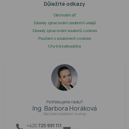
Důležité odkazy
Obchodní síť
Zásady zpracování osobních údajů
Zásady zpracování souborů cookies
Poučení o souborech cookies
Chytrá kalkulačka
Potřebujete radu?
Ing. Barbora Horáková
Obchodní oddělení / e-shop
+420
725 991 111