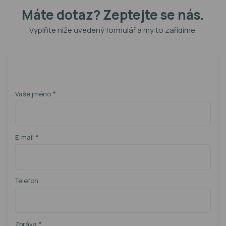
Máte dotaz? Zeptejte se nás.
Vyplňte níže uvedený formulář a my to zařídíme.
*
Vaše jméno
*
E-mail
Telefon
*
Zpráva