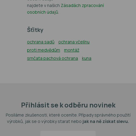
najdete v našich
Zásadách zpracování
osobních údajů
.
Šťítky
ochrana sadů
ochrana včelínu
proti medvědům
montáž
srnčata pachová ochrana
kuna
Přihlásit se k odběru novinek
Posíláme zkušenosti, které oceníte. Případy správného použití
výrobků, jak se o výrobky starat nebo
jak na ně získat slevu.