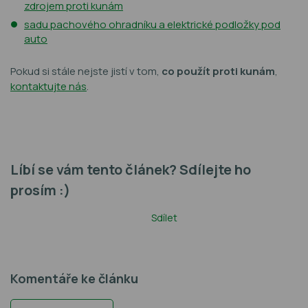
zdrojem proti kunám
sadu pachového ohradníku a elektrické podložky pod
auto
Pokud si stále nejste jistí v tom,
co použít proti kunám
,
kontaktujte nás
.
Líbí se vám tento článek? Sdílejte ho
prosím :)
Sdílet
Komentáře ke článku