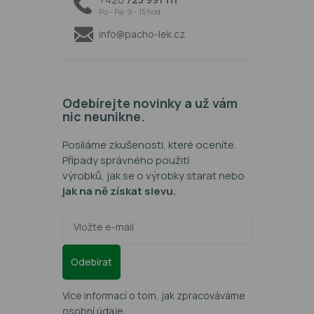
Po - Pá: 9 - 15 hod
info@pacho-lek.cz
Odebírejte novinky a už vám
nic neunikne.
Posíláme zkušenosti, které oceníte.
Případy správného použití
výrobků, jak se o výrobky starat nebo
jak na ně získat slevu.
Odebírat
Více informací o tom, jak zpracováváme
osobní údaje