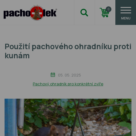
0
MENU
Použití pachového ohradníku proti
kunám
05. 05. 2025
Pachový ohradník pro konkrétní zvíře