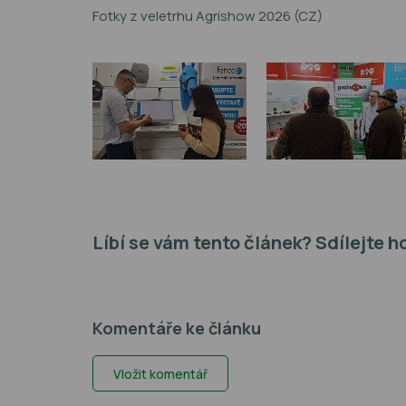
Fotky z veletrhu Agrishow 2026 (CZ)
Líbí se vám tento článek? Sdílejte h
Komentáře ke článku
Vložit komentář